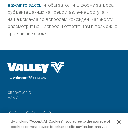
нажмите здесь
, чтобы заполнить форму запроса
субъекта данных на предоставление доступа, и
наша команда по вопросам конфиденциальности
рассмотрит Ваш запрос и ответит Вам в возможно
кратчайшие сроки.
СВЯЗАТЬСЯ С
НАМИ
By clicking “Accept All Cookies”, you agree to the storage of
cookies on your device to enhance site navigation, analyze