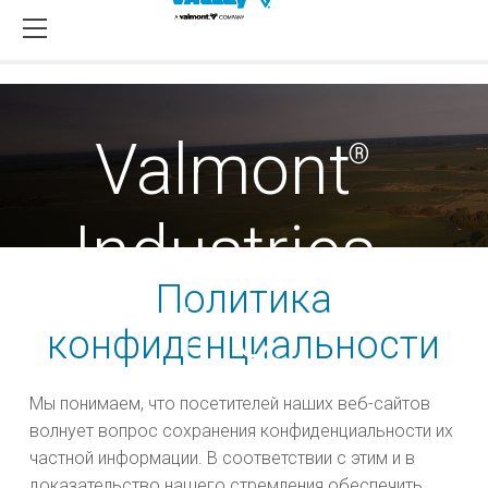
Valmont
®
Industries,
Политика
Inc.
конфиденциальности
Информация о политике конфиденциальности
Мы понимаем, что посетителей наших веб-сайтов
волнует вопрос сохранения конфиденциальности их
частной информации. В соответствии с этим и в
доказательство нашего стремления обеспечить