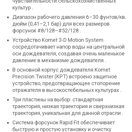
чувствительности сельскохозяйственных
культур .
Диапазон рабочего давления 6–30 фунтов/кв.
дюйм (0,41–2,1 бар) для всех размеров
форсунок #8/128–#52/128 .
Устройство Komet 3-D Motion System
сосредотачивает напор воды на центральной
оси дождевателя, создавая очень маленькое
давление в механизме дождевателя .
В основной корпус дождевателя Komet
Precision Twister (KPT) встроено защитное
устройство, предотвращающее стопорение
отражателя в высокостебельных культурах .
Три пластины на выбор: стандартная
траектория, низкая траектория и сверхнизкая
траектория, уникальная для данной отрасли .
Система форсунок Rapid Fit обеспечивает
быструю и простую установку и очистку