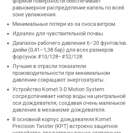
формой поверхности обеспечивает
равномерное распределение капель по всей
зоне увлажнения.
Минимальные потери из-за сноса ветром.
Идеален для чувствительной почвы.
Диапазон рабочего давления 6–20 фунтов/кв.
дюйм (0,41–1,38 бар) для всех размеров
форсунок #10/128–#52/128.
Лучшие в отрасли показатели
производительности при минимальном
давлении сокращают энергозатраты.
Устройство Komet 3-D Motion System
сосредотачивает напор воды на центральной
оси дождевателя, создавая очень маленькое
давление в механизме дождевателя.
В основной корпус дождевателя Komet
Precision Twister (KPT) встроено защитное
устройство, предотвращающее стопорение