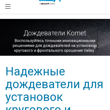
Дождеватели Komet
Воспользуйтесь точными инновационными
решениями для дождевателей на установках
®
кругового и фронтального орошения Valley
.
Надежные
дождеватели для
установок
кругового и