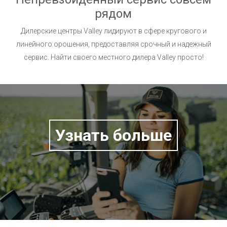
рядом
Дилерские центры Valley лидируют в сфере кругового и
линейного орошения, предоставляя срочный и надежный
сервис. Найти своего местного дилера Valley просто!
Узнать больше