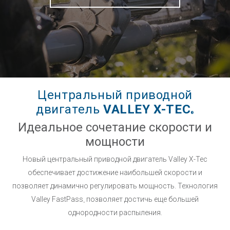
Центральный приводной
двигатель
VALLEY X-TEC
®
Идеальное сочетание скорости и
мощности
Новый центральный приводной двигатель Valley X-Tec
обеспечивает достижение наибольшей скорости и
позволяет динамично регулировать мощность. Технология
Valley FastPass
позволяет достичь еще большей
™
однородности распыления.