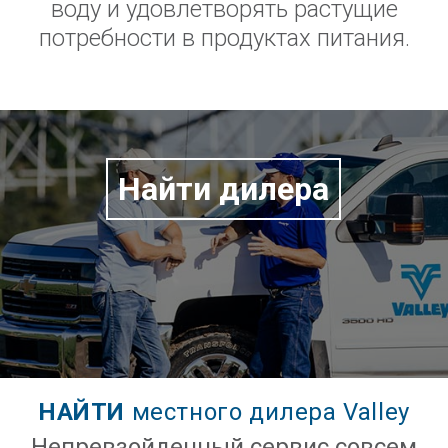
воду и удовлетворять растущие
потребности в продуктах питания.
Найти дилера
НАЙТИ
местного дилера Valley
Непревзойденный сервис совсем