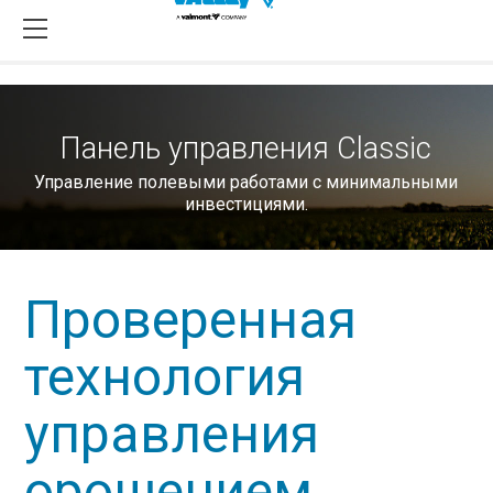
Панель управления Classic
Управление полевыми работами с минимальными
инвестициями.
Проверенная
технология
управления
орошением