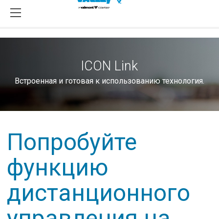
ICON Link
Встроенная и готовая к использованию технология.
Попробуйте
функцию
дистанционного
управления на